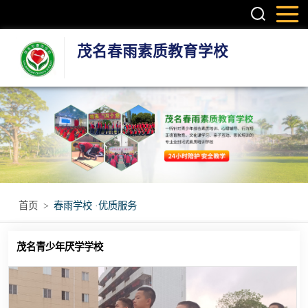
茂名春雨素质教育学校
叛逆孩子学校
学生厌学学校
孩子厌学学校
青少年厌学学校
首页
>
春雨学校 ·优质服务
问题青少年特训
茂名青少年厌学学校