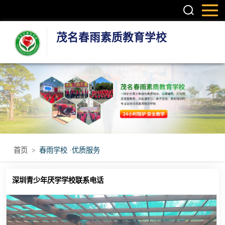
茂名春雨素质教育学校
叛逆孩子学校
学生厌学学校
孩子厌学学校
青少年厌学学校
首页
>
春雨学校 ·优质服务
问题青少年特训
深圳青少年厌学学校联系电话