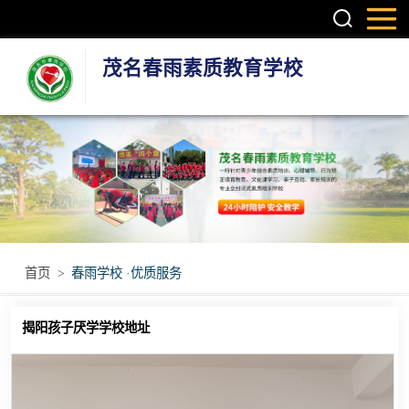
茂名春雨素质教育学校
叛逆孩子学校
学生厌学学校
孩子厌学学校
青少年厌学学校
首页
>
春雨学校 ·优质服务
问题青少年特训
揭阳孩子厌学学校地址