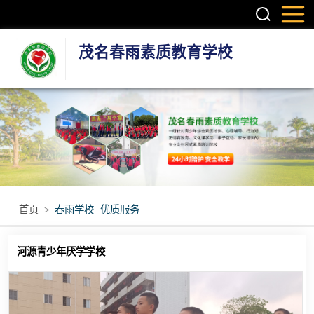
茂名春雨素质教育学校
叛逆孩子学校
学生厌学学校
孩子厌学学校
青少年厌学学校
首页
>
春雨学校 ·优质服务
问题青少年特训
河源青少年厌学学校