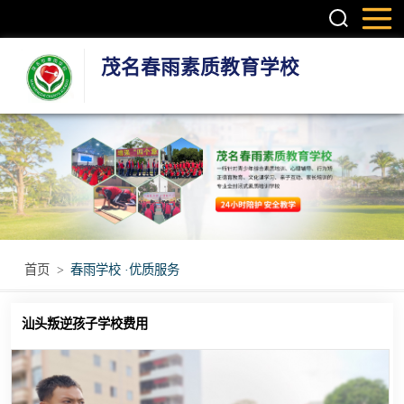
茂名春雨素质教育学校
叛逆孩子学校
学生厌学学校
孩子厌学学校
青少年厌学学校
首页
>
春雨学校 ·优质服务
问题青少年特训
汕头叛逆孩子学校费用