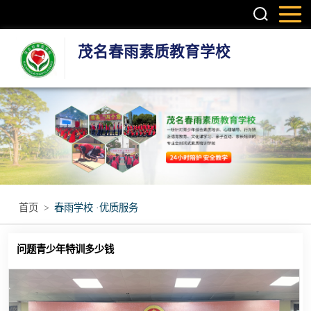
茂名春雨素质教育学校
叛逆孩子学校
学生厌学学校
孩子厌学学校
青少年厌学学校
首页
>
春雨学校 ·优质服务
问题青少年特训
问题青少年特训多少钱