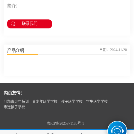
简介：
联系我们
产品介绍
日期：2024-11-20
内页友情：
问题青少年特训
青少年厌学学校
孩子厌学学校
学生厌学学校
叛逆孩子学校
粤ICP备2025371135号-1