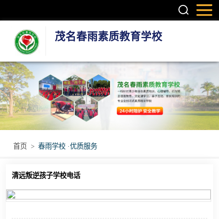
茂名春雨素质教育学校
叛逆孩子学校
学生厌学学校
孩子厌学学校
青少年厌学学校
首页
>
春雨学校 ·优质服务
问题青少年特训
清远叛逆孩子学校电话