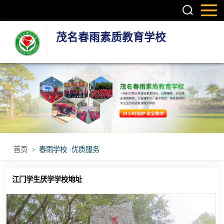
茂名春雨素质教育学校
叛逆孩子学校
学生厌学学校
孩子厌学学校
青少年厌学学校
首页
>
春雨学校 ·优质服务
问题青少年特训
江门学生厌学学校地址