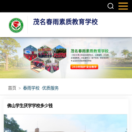
茂名春雨素质教育学校
叛逆孩子学校
学生厌学学校
孩子厌学学校
青少年厌学学校
首页
>
春雨学校 ·优质服务
问题青少年特训
佛山学生厌学学校多少钱