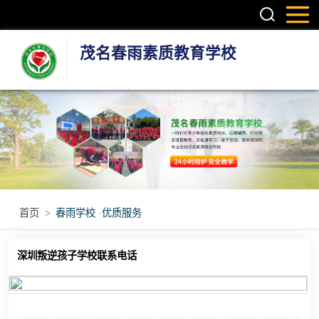
茂名春雨素质教育学校
叛逆孩子学校
学生厌学学校
孩子厌学学校
青少年厌学学校
首页
>
春雨学校 ·优质服务
问题青少年特训
深圳叛逆孩子学校联系电话