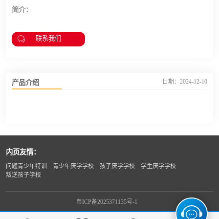
简介：
联系我们
产品介绍
日期：2024-12-10
内页友情：
问题青少年特训
青少年厌学学校
孩子厌学学校
学生厌学学校
叛逆孩子学校
粤ICP备2025371135号-1