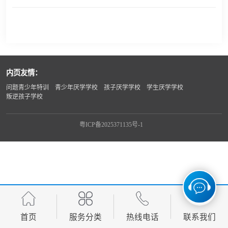
内页友情：
问题青少年特训
青少年厌学学校
孩子厌学学校
学生厌学学校
叛逆孩子学校
粤ICP备2025371135号-1
首页
服务分类
热线电话
联系我们