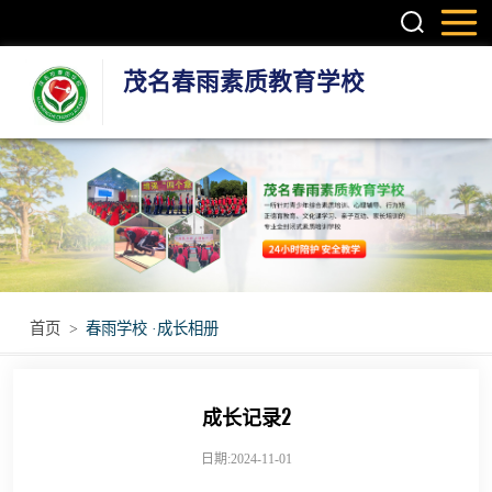
茂名春雨素质教育学校
叛逆孩子学校
学生厌学学校
孩子厌学学校
青少年厌学学校
首页
>
春雨学校 ·成长相册
问题青少年特训
成长记录2
日期:2024-11-01